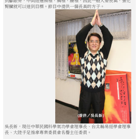
到腳跟骨，中間經過頸椎、胸椎、腰椎，因此一般人要長高，強化
腎臟就可以達到目標。節目中提供一個長高的方子。
吳長新，現任中華民國科學氣功學會理事長、台北縣易經學會理事
長、大陸手足推拿專業委員會名譽主任委員。