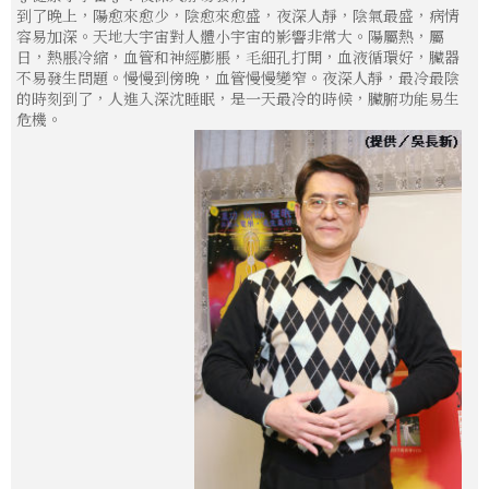
到了晚上，陽愈來愈少，陰愈來愈盛，夜深人靜，陰氣最盛，病情
容易加深。天地大宇宙對人體小宇宙的影響非常大。陽屬熱，屬
日，熱脹冷縮，血管和神經膨脹，毛細孔打開，血液循環好，臟器
不易發生問題。慢慢到傍晚，血管慢慢變窄。夜深人靜，最冷最陰
的時刻到了，人進入深沈睡眠，是一天最冷的時候，臟腑功能易生
危機。