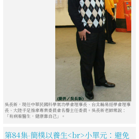
吳長新，現任中華民國科學氣功學會理事長、台北縣易經學會理事
長、大陸手足推拿專業委員會名譽主任委員。吳長新老師常說：
「有病看醫生，健康靠自己」。
第84集-簡樸以養生<br>小單元：避免