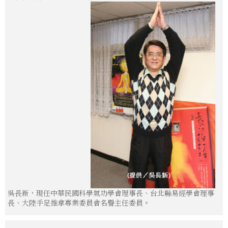
吳長新，現任中華民國科學氣功學會理事長、台北縣易經學會理事
長、大陸手足推拿專業委員會名譽主任委員。