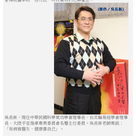
吳長新，現任中華民國科學氣功學會理事長、台北縣易經學會理事
長、大陸手足推拿專業委員會名譽主任委員。吳長新老師常說：
「有病看醫生，健康靠自己」。