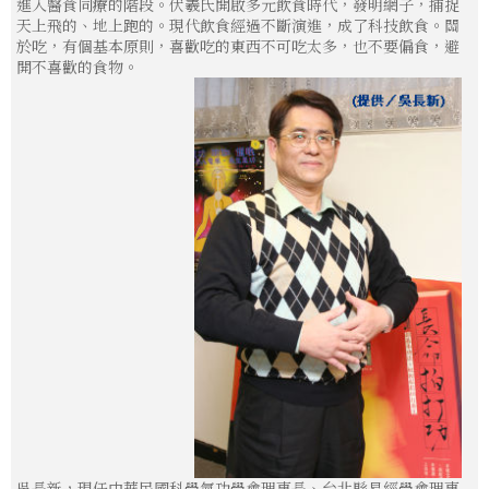
進入醫食同療的階段。伏羲氏開啟多元飲食時代，發明網子，捕捉
天上飛的、地上跑的。現代飲食經過不斷演進，成了科技飲食。關
於吃，有個基本原則，喜歡吃的東西不可吃太多，也不要偏食，避
開不喜歡的食物。
吳長新，現任中華民國科學氣功學會理事長、台北縣易經學會理事