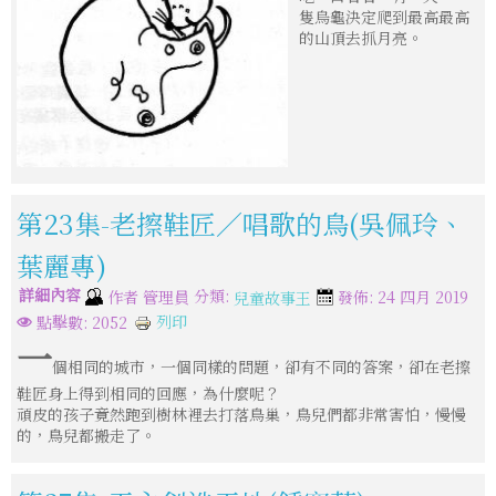
隻烏龜決定爬到最高最高
的山頂去抓月亮。
第23集-老擦鞋匠／唱歌的鳥(吳佩玲、
葉麗專)
詳細內容
分類:
作者
管理員
發佈: 24 四月 2019
兒童故事王
列印
點擊數: 2052
一
個相同的城市，一個同樣的問題，卻有不同的答案，卻在老擦
鞋匠身上得到相同的回應，為什麼呢？
頑皮的孩子竟然跑到樹林裡去打落鳥巢，鳥兒們都非常害怕，慢慢
的，鳥兒都搬走了。