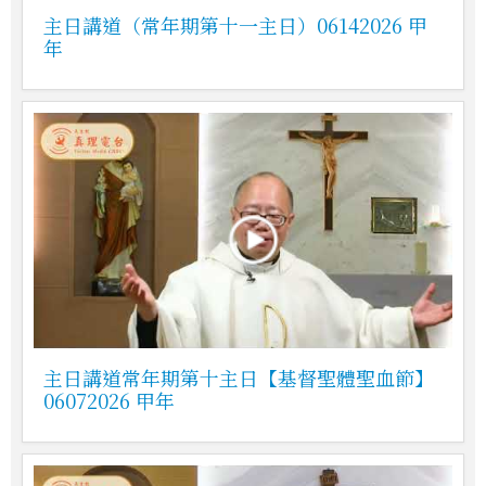
主日講道（常年期第十一主日）06142026 甲
年
主日講道常年期第十主日【基督聖體聖血節】
06072026 甲年