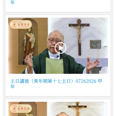
年
主日講道（常年期第十七主日）07262026 甲
年