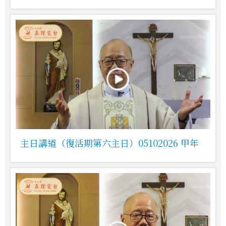
主日講道（復活期第六主日）05102026 甲年