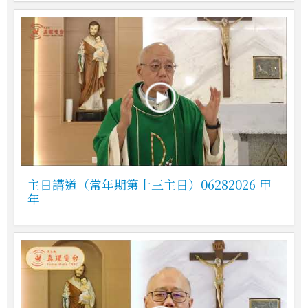
主日講道（常年期第十三主日）06282026 甲
年