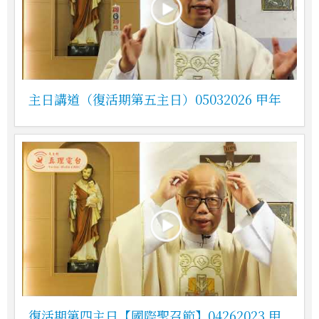
主日講道（復活期第五主日）05032026 甲年
復活期第四主日【國際聖召節】04262023 甲