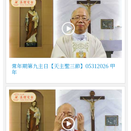
常年期第九主日【天主聖三節】05312026 甲
年