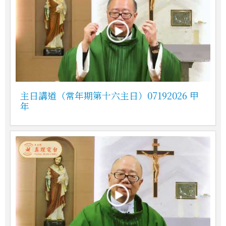
主日講道（常年期第十六主日）07192026 甲
年