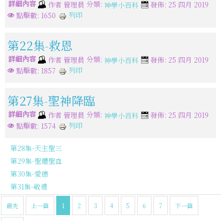
詳細內容
分類:
作者
管理員
發佈: 25 四月 2019
神學小百科
列印
點擊數: 1650
第22集-救恩
詳細內容
分類:
作者
管理員
發佈: 25 四月 2019
神學小百科
列印
點擊數: 1857
第27集-聖神降臨
詳細內容
分類:
作者
管理員
發佈: 25 四月 2019
神學小百科
列印
點擊數: 1574
第28集-天主聖三
第29集-聖體聖血
第30集-愛德
第31集-敬禮
最先
上一篇
1
2
3
4
5
6
7
下一篇