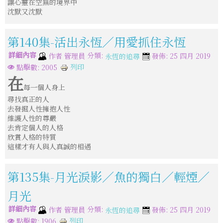
讓心靈在空無的境界中
沈默又沈默
第140集-活出永恆／用愛抓住永恆
詳細內容
分類:
作者
管理員
發佈: 25 四月 2019
永恆的追尋
列印
點擊數: 2005
在
每一個人身上
尋找真正的人
去發掘人性擁抱人性
維護人性的尊嚴
去肯定個人的人格
欣賞人格的特質
這樣才有人與人真誠的相遇
第135集-月光淚影／魚的獨白／輕煙／
月光
詳細內容
分類:
作者
管理員
發佈: 25 四月 2019
永恆的追尋
列印
點擊數: 1906