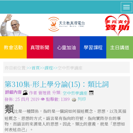
教會活動
真理新聞
心靈加油
學習課程
主日講道
你目前位置:
首頁
課程
空中哲學講座
第310集-形上學分論(15)：類比詞
詳細內容
分類:
作者
管理員
空中哲學講座
列印
發佈: 25 四月 2019
點擊數: 1389
類
比是一種關係，指的是一個詞如何描述概念、思想，以及其描
述概念、思想的方式。語言是有指向的符號，指向實際存在的事
物，而語言的來源是人的思想。因此，類比的意義，就是「思想如
何表述自己」。