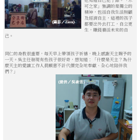
可之家」強調的是獨立的
精神，包括自我生活照顧
及經濟自主，這裡的孩子
都要出外去打工，自立更
生，賺錢養活未來的自
己。
同仁的身教很重要，每天早上帶領孩子祈禱，晚上感謝天主賜予的
一天。吳主任發現有些孩子很好奇，想知道：「什麼是天主？為什
麼天主的愛讓工作人員願意不計代價完全地奉獻、全心地陪伴我
們？」