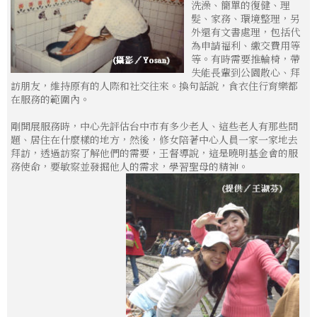
洗澡、簡單的復健、理
髮、家務、環境整理，另
外還有文書處理，包括代
為申請福利、繳交費用等
等。有時需要推輪椅，帶
失能長輩到公園散心、拜
訪朋友，維持原有的人際和社交往來。換句話說，食衣住行育樂都
在服務的範圍內。
剛開展服務時，中心先評估台中市有多少老人、這些老人有那些問
題、居住在什麼樣的地方，然後，修女陪著中心人員一家一家地去
拜訪，透過訪察了解他們的需要，王督導說，這是曉明基金會的服
務使命，要敏察並發掘他人的需求，學習聖母的精神。