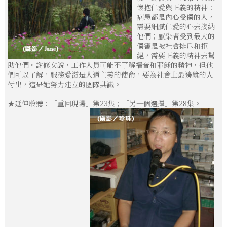
懷抱仁愛與正義的精神：
病患都是內心受傷的人，
需要細膩仁愛的心去接納
他們；感染者受到最大的
傷害是被社會排斥和拒
絕，需要正義的精神去幫
助他們。謝修女說，工作人員可能不了解福音和耶穌的精神，但他
們可以了解，服務愛滋是人道主義的使命，要為社會上最邊緣的人
付出，這是她努力建立的團隊共識。
★延伸聆聽：「重回現場」第23集；「另一個選擇」第28集。