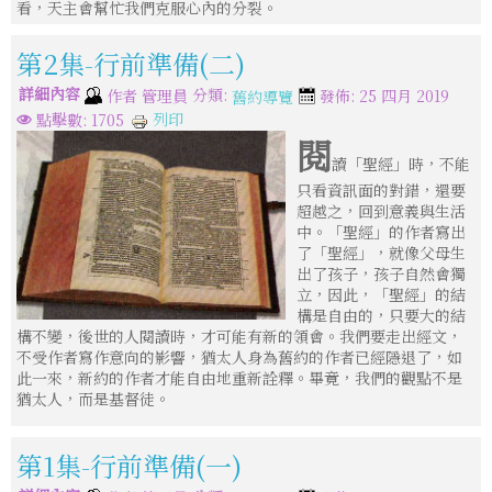
看，天主會幫忙我們克服心內的分裂。
第2集-行前準備(二)
詳細內容
分類:
作者
管理員
發佈: 25 四月 2019
舊約導覽
列印
點擊數: 1705
閱
讀「聖經」時，不能
只看資訊面的對錯，還要
超越之，回到意義與生活
中。「聖經」的作者寫出
了「聖經」，就像父母生
出了孩子，孩子自然會獨
立，因此，「聖經」的結
構是自由的，只要大的結
構不變，後世的人閱讀時，才可能有新的領會。我們要走出經文，
不受作者寫作意向的影響，猶太人身為舊約的作者已經隱退了，如
此一來，新約的作者才能自由地重新詮釋。畢竟，我們的觀點不是
猶太人，而是基督徒。
第1集-行前準備(一)