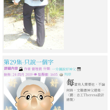
第29集-只說一個字
詳細內容
分類:
作者
管理員
一分鐘說好神父
列印
發佈: 24 四月 2019
點擊數: 1605
每
當有人需要他，不論
何時，文雅德神父總是…
〈圖：志工Theresa設計
繪製〉