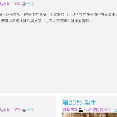
列印
點擊數: 1320
弱。反過來說，陶器雖然脆弱，卻非常有用。現代有許多神修學家喜歡把
人們可以消極地排斥與抱怨，也可以積極面對與擁抱脆弱。
第20集-醫生
詳細內容
分類:
列印
點擊數: 1373
作者
管理員