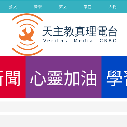
藝文
音樂
英文
家庭
人物
新聞
心靈加油
學