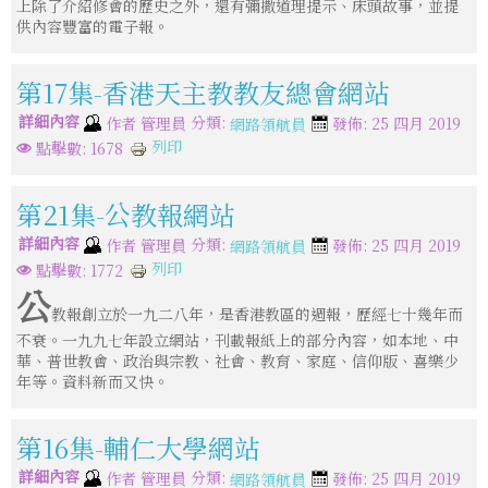
上除了介紹修會的歷史之外，還有彌撒道理提示、床頭故事，並提
供內容豐富的電子報。
第17集-香港天主教教友總會網站
詳細內容
分類:
作者
管理員
發佈: 25 四月 2019
網路領航員
列印
點擊數: 1678
第21集-公教報網站
詳細內容
分類:
作者
管理員
發佈: 25 四月 2019
網路領航員
列印
點擊數: 1772
公
教報創立於一九二八年，是香港教區的週報，歷經七十幾年而
不衰。一九九七年設立網站，刊載報紙上的部分內容，如本地、中
華、普世教會、政治與宗教、社會、教育、家庭、信仰版、喜樂少
年等。資料新而又快。
第16集-輔仁大學網站
詳細內容
分類:
作者
管理員
發佈: 25 四月 2019
網路領航員