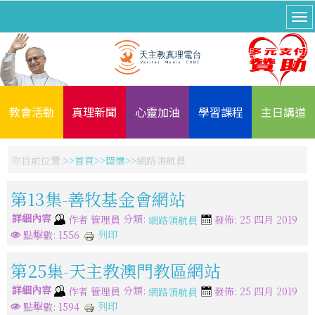
教會活動
真理新聞
心靈加油
學習課程
主日講道
你目前位置:
首頁
關懷
網路領航員
第13集-善牧基金會網站
詳細內容
分類:
作者
管理員
發佈: 25 四月 2019
網路領航員
列印
點擊數: 1556
第25集-天主教澳門教區網站
詳細內容
分類:
作者
管理員
發佈: 25 四月 2019
網路領航員
列印
點擊數: 1594