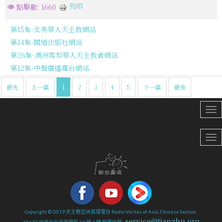
列印
點擊數: 1660
第15集-北美華人天主教網站
第14集-聞道出版社網站
第26集-澳洲雪梨華人天主教會網站
第12集-中聲廣播電台網站
最先
上一篇
1
2
3
4
5
下一篇
最後
Copyright © 2019 天主教亞洲真理電台 Radio Veritas of Asia, Chinese Section.
service@tianzhu.org
10672 台灣台北市安居街 39 號 4 樓 服務信箱 :