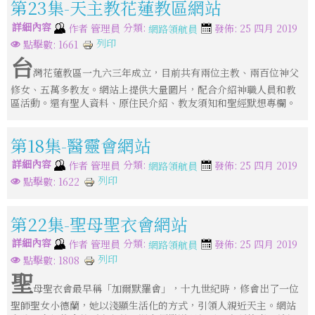
第23集-天主教花蓮教區網站
詳細內容
分類:
作者
管理員
發佈: 25 四月 2019
網路領航員
列印
點擊數: 1661
台
灣花蓮教區一九六三年成立，目前共有兩位主教、兩百位神父
修女、五萬多教友。網站上提供大量圖片，配合介紹神職人員和教
區活動。還有聖人資料、原住民介紹、教友須知和聖經默想專欄。
第18集-醫靈會網站
詳細內容
分類:
作者
管理員
發佈: 25 四月 2019
網路領航員
列印
點擊數: 1622
第22集-聖母聖衣會網站
詳細內容
分類:
作者
管理員
發佈: 25 四月 2019
網路領航員
列印
點擊數: 1808
聖
母聖衣會最早稱「加爾默羅會」，十九世紀時，修會出了一位
聖師聖女小德蘭，她以淺顯生活化的方式，引領人親近天主。網站