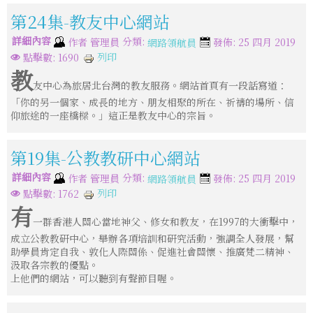
第24集-教友中心網站
詳細內容
分類:
作者
管理員
發佈: 25 四月 2019
網路領航員
列印
點擊數: 1690
教
友中心為旅居北台灣的教友服務。網站首頁有一段話寫道：
「你的另一個家、成長的地方、朋友相聚的所在、祈禱的場所、信
仰旅途的一座橋樑。」這正是教友中心的宗旨。
第19集-公教教研中心網站
詳細內容
分類:
作者
管理員
發佈: 25 四月 2019
網路領航員
列印
點擊數: 1762
有
一群香港人關心當地神父、修女和教友，在1997的大衝擊中，
成立公教教研中心，舉辦各項培訓和研究活動，強調全人發展，幫
助學員肯定自我、敦化人際關係、促進社會關懷、推廣梵二精神、
汲取各宗教的優點。
上他們的網站，可以聽到有聲節目喔。