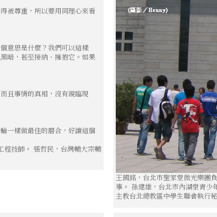
值得被尊重，所以要用同理心來看
那個意思是什麼？我們可以這樣
視黑暗，甚至接納、擁抱它。如果
，而且事情的真相，沒有親臨現
齒輪一樣做最佳的磨合，好讓這個
工程技師。 張哲民，台灣輔大宗輔
王國銘，台北市聖家堂微光樂團負
事。 孫建雄，台北市內湖堂青少
主教台北總教區中學生聯會執行