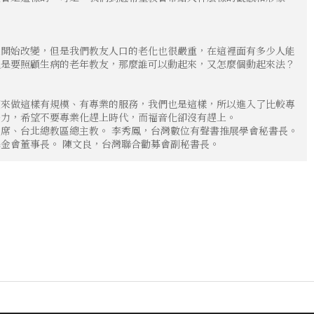
上開始改變，但是我們教友人口的老化也很嚴重，在這裡面有多少人能
也是要照顧生病的老年教友，那麼誰可以動起來，又怎麼個動起來法？
都來做這樣有規模、有專業的服務，我們也是這樣，所以進入了比較專
努力，希望不要專業化趕上時代，而福音化卻沒有趕上。
席、台北總教區總主教。 李秀鳳，台灣數位有聲書推展學會秘書長。
金會董事長。 陳文良，台灣聯合勸募會副秘書長。