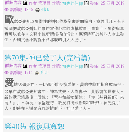
詳細內容
分類:
作者
管理員
發佈: 25 四月 2019
祖先的信仰
列印
點擊數: 1345
歐
瑟亞先知以象徵性的婚姻作為全書的開場白，意義非凡。有人
試圖把歐瑟亞婚姻的事件當作純粹的虛構故事；事實上，象徵與真
實可以並存。文藝小說所謂虛構的情節，應隨時可於某些人身上發
生，否則文藝小說就不會那麼的引人入勝了。
第70集-神已愛了人(完結篇)
詳細內容
分類:
作者
管理員
發佈: 25 四月 2019
祖先的信仰
列印
點擊數: 1714
愛
情猛如死亡，一切都不能交換愛情。舊約中將神描寫成陽性，
最早在歐瑟亞先知書中，神為丈夫，人為妻子，此影響後世很大。
新約默示錄最後一段說：「聖神和新娘都說：『你（基督新郎）來
罷！』」。領洗、領聖體時，教友打扮成新郎和新娘。神先愛了
人，即使在人還是有罪的情形下，神已愛了人。
第40集-報復與寬恕