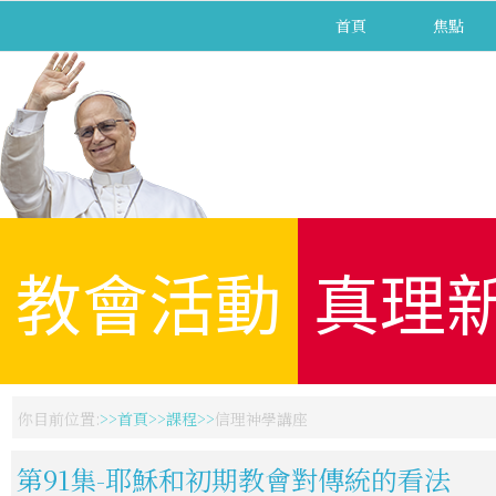
首頁
焦點
教會活動
真理
你目前位置:
首頁
課程
信理神學講座
第91集-耶穌和初期教會對傳統的看法