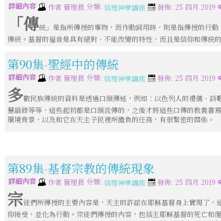
詳細內容
分類:
作者
管理員
發佈: 25 四月 2019
信理神學講座
「傳
統」是指所傳授的事物，而作動詞用時，則是指傳授的行動
傳統。基督的福音是具有絕對、不能改變的特性，而且是信仰和傳統
第90集-聖經中的傳統
詳細內容
分類:
作者
管理員
發佈: 25 四月 2019
信理神學講座
多
數民族傳統的資料是透過口頭傳述，例如：以色列人的禮儀、詩
慧語錄等等，這些起初都是口頭流傳的，之後才將這些口傳的教義書
環境背景，以及和它在天主子民裡所擔負的任務，有很緊密的關係。
第89集-基督宗教的傳統現象
詳細內容
分類:
作者
管理員
發佈: 25 四月 2019
信理神學講座
宗
徒們所傳授的主要內容是，天主的許諾在耶穌基督身上實現了，
仰接受，並化為行動。宗徒們傳授的內容，包括主耶穌基督的死亡和