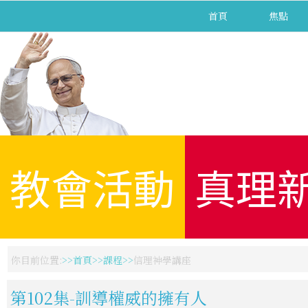
首頁
焦點
教會活動
真理
你目前位置:
首頁
課程
信理神學講座
第102集-訓導權威的擁有人