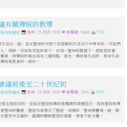
會議有關傳統的教導
列印
發佈: 25 四月 2019
點擊數: 1068
信理神學講座
穌生活在一起，並在聖神的光照下從耶穌的生活言行中學來的。宗徒們
給人，同時，宗徒和宗徒的弟子，在同一聖神的默感下，把救恩的喜
示憲章，對傳統的看法具有三個特點，首先，傳統是生活的、是有生命
後傳統是教會的一部份。
公會議前後至二十世紀初
列印
發佈: 25 四月 2019
點擊數: 1194
信理神學講座
統是互相結合的，並指出聖經和傳統是權威的兩種型式，因為聖經和傳
因著聖神的靈感，聖經作者寫出了聖經，同樣的，聖神像靈魂一般，默
會在歷史中正確的、圓滿的瞭解聖經的意義，兩者不能分離。