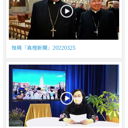
每周「真理新聞」20220325