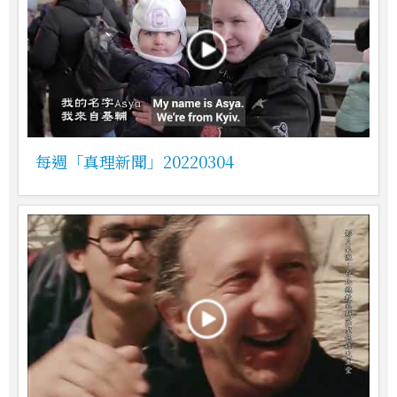
每週「真理新聞」20220304