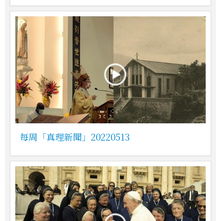
每周「真理新聞」20220513