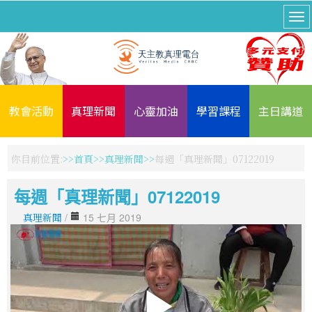
教會活動
真理新聞
心靈加油
學習課程
主日講道
你目前位置:
首頁
真理新聞
每週「真理新聞」07122019
每週「真理新聞」07122019
真理新聞
/
15 七月 2019