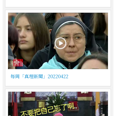
每周「真理新聞」20220422