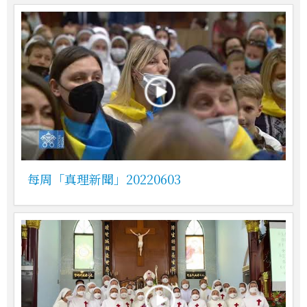
每周「真理新聞」20220603