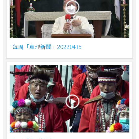
每周「真理新聞」20220415