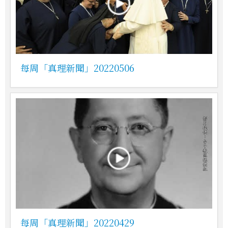
每周「真理新聞」20220506
每周「真理新聞」20220429