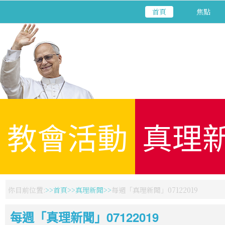
首頁
焦點
教會活動
真理
你目前位置:
首頁
真理新聞
每週「真理新聞」07122019
每週「真理新聞」07122019