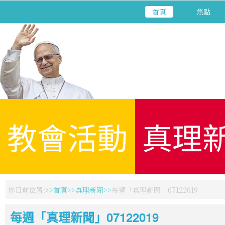
首頁
焦點
教會活動
真理
你目前位置:
首頁
真理新聞
每週「真理新聞」07122019
每週「真理新聞」07122019