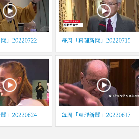
」20220722
每周「真理新聞」20220715
」20220624
每周「真理新聞」20220617