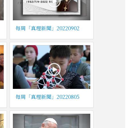
每周「真理新聞」20220902
每周「真理新聞」20220805