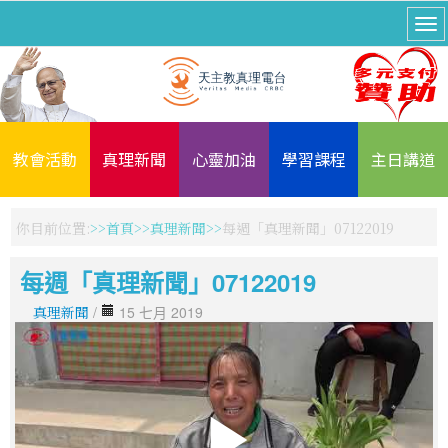
教會活動
真理新聞
心靈加油
學習課程
主日講道
你目前位置:
首頁
真理新聞
每週「真理新聞」07122019
每週「真理新聞」07122019
真理新聞
/
15 七月 2019