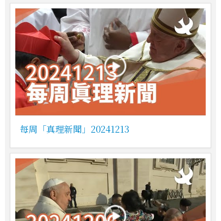
每周「真理新聞」20241213