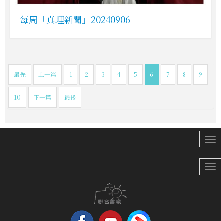
每周「真理新聞」20240906
最先
上一篇
1
2
3
4
5
6
7
8
9
10
下一篇
最後