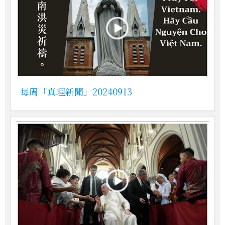
每周「真理新聞」20240913