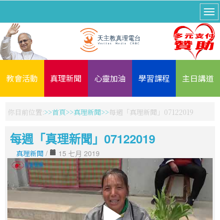
教會活動
真理新聞
心靈加油
學習課程
主日講道
你目前位置:
首頁
真理新聞
每週「真理新聞」07122019
每週「真理新聞」07122019
真理新聞
/
15 七月 2019