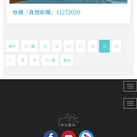
每週「真理新聞」11272020
最先
上一篇
10
11
12
13
14
15
16
17
18
19
下一篇
最後