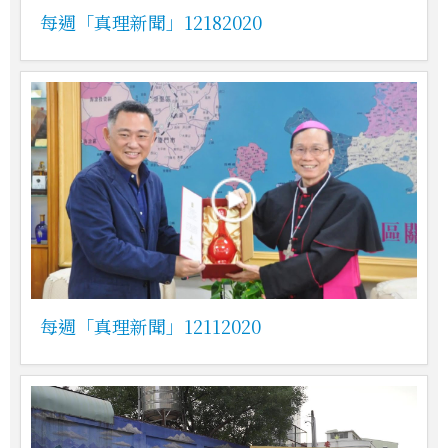
每週「真理新聞」12182020
每週「真理新聞」12112020