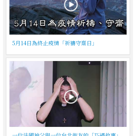
5月14日為終止疫情「祈禱守齋日」
一位法國神父與一位台北街友的「巧遇故事」