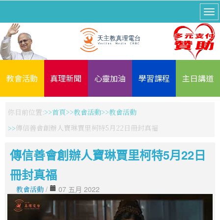
教會活動
真理新聞
心靈加油
學習課程
主日講道
你目前位置:
首頁
教會活動
教會活動
傳信善會創辦人寶琳賈里柯特5月22日冊封真福
傳信善會創辦人寶琳賈里柯特5月22日
冊封真福
教會活動
/
07 五月 2022