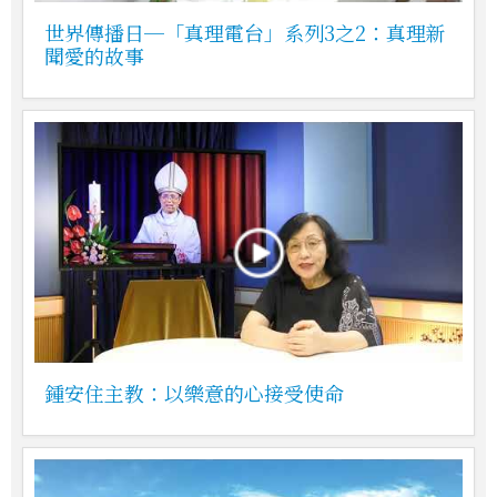
世界傳播日─「真理電台」系列3之2：真理新
聞愛的故事
鍾安住主教：以樂意的心接受使命