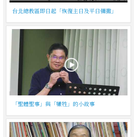
台北總教區即日起「恢復主日及平日彌撒」
「聖體聖事」與「犧牲」的小故事