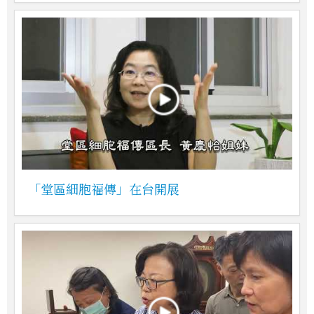
「堂區細胞福傳」在台開展