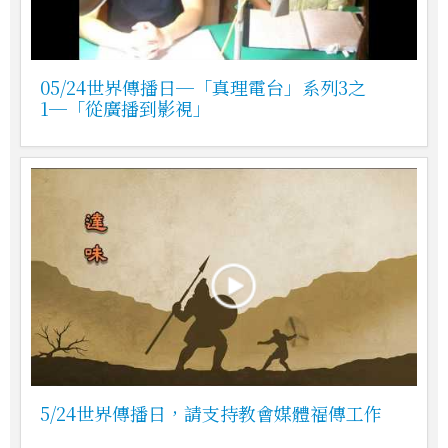
05/24世界傳播日─「真理電台」系列3之
1─「從廣播到影視」
5/24世界傳播日，請支持教會媒體福傳工作