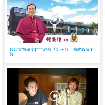
教廷宣布鍾安住主教為「新任台北總教區總主
教」