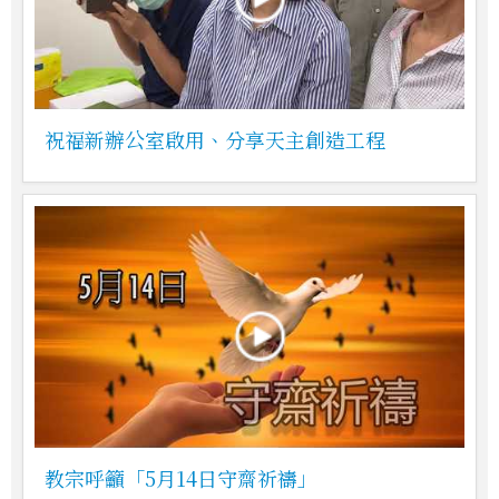
祝福新辦公室啟用、分享天主創造工程
教宗呼籲「5月14日守齋祈禱」