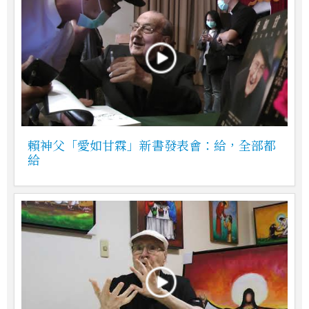
賴神父「愛如甘霖」新書發表會：給，全部都
給