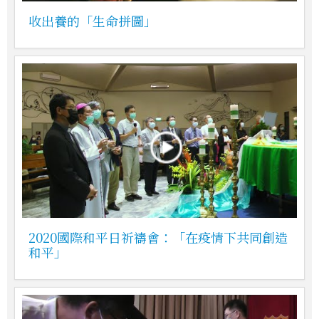
收出養的「生命拼圖」
2020國際和平日祈禱會：「在疫情下共同創造
和平」