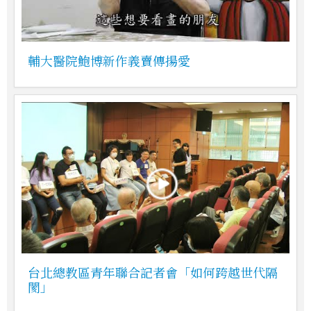
輔大醫院鮑博新作義賣傳揚愛
台北總教區青年聯合記者會「如何跨越世代隔
閡」