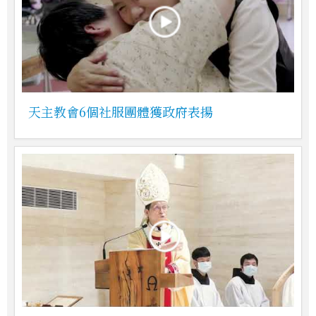
天主教會6個社服團體獲政府表揚