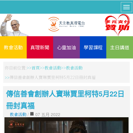
教會活動
真理新聞
心靈加油
學習課程
主日講道
你目前位置:
首頁
教會活動
教會活動
傳信善會創辦人寶琳賈里柯特5月22日冊封真福
傳信善會創辦人寶琳賈里柯特5月22日
冊封真福
教會活動
/
07 五月 2022