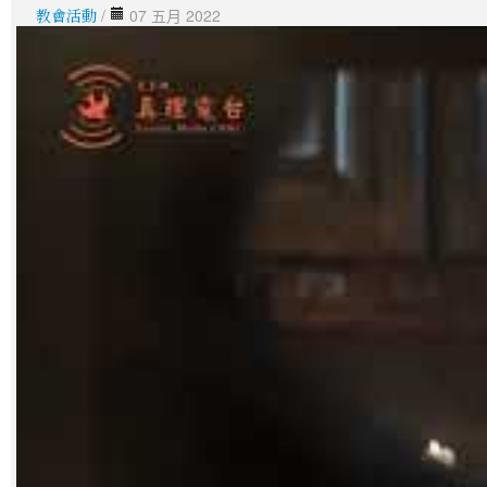
教會活動
/
07 五月 2022