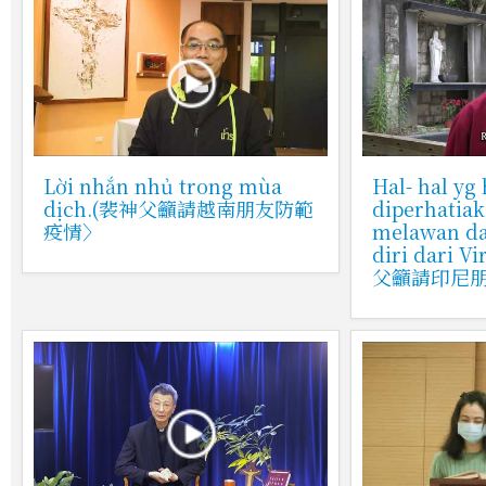
Lời nhắn nhủ trong mùa
Hal- hal yg
dịch.(裴神父籲請越南朋友防範
diperhatia
疫情〉
melawan d
diri dari 
父籲請印尼