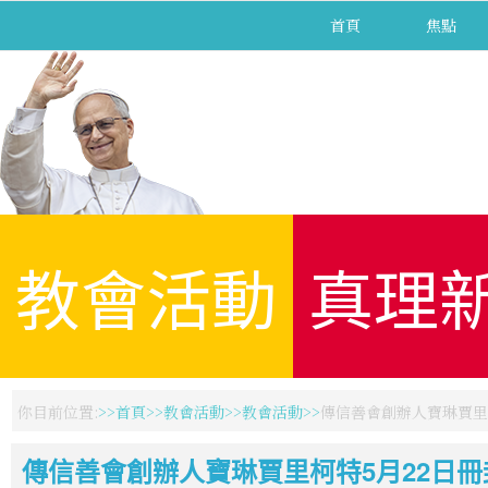
首頁
焦點
教會活動
真理
你目前位置:
首頁
教會活動
教會活動
傳信善會創辦人寶琳賈里
傳信善會創辦人寶琳賈里柯特5月22日冊