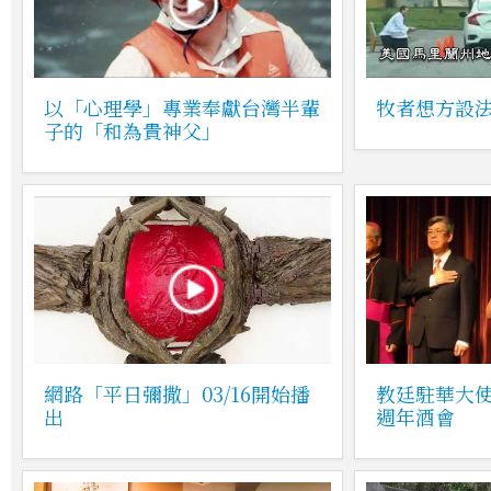
以「心理學」專業奉獻台灣半輩
牧者想方設
子的「和為貴神父」
網路「平日彌撒」03/16開始播
教廷駐華大使
出
週年酒會