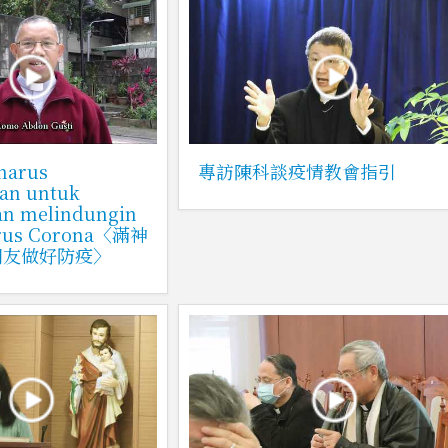
 harus
專訪陳科談疫情教會指引
kan untuk
an melindungin
Virus Corona〈滿神
朋友做好防疫〉