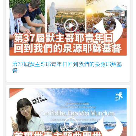
第37屆默主哥耶青年日回到我們的泉源耶穌基
督