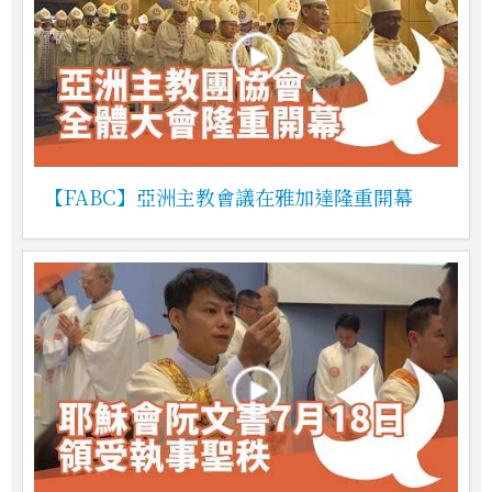
【FABC】亞洲主教會議在雅加達隆重開幕