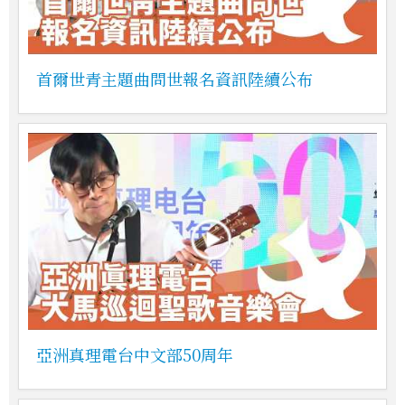
首爾世青主題曲問世報名資訊陸續公布
亞洲真理電台中文部50周年