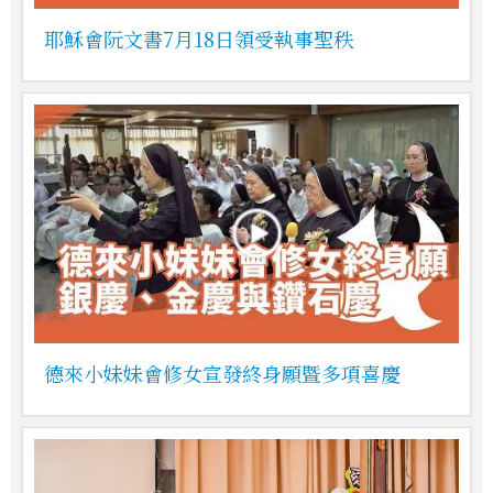
耶穌會阮文書7月18日領受執事聖秩
德來小妹妹會修女宣發終身願暨多項喜慶