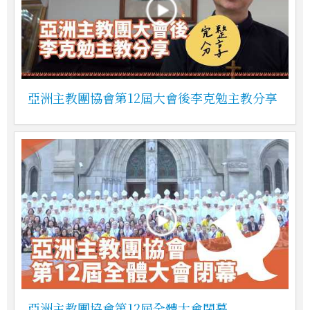
亞洲主教團協會第12屆大會後李克勉主教分享
亞洲主教團協會第12屆全體大會閉幕