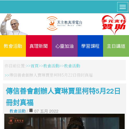
教會活動
真理新聞
心靈加油
學習課程
主日講道
你目前位置:
首頁
教會活動
教會活動
傳信善會創辦人寶琳賈里柯特5月22日冊封真福
傳信善會創辦人寶琳賈里柯特5月22日
冊封真福
教會活動
/
07 五月 2022