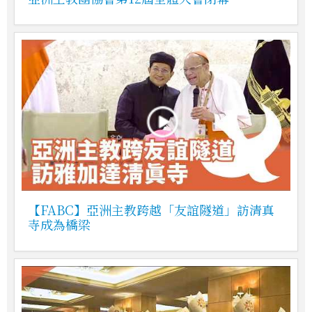
【FABC】亞洲主教跨越「友誼隧道」訪清真
寺成為橋梁