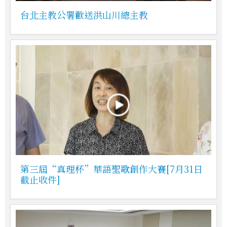
台北主教公署歡送洪山川總主教
第三屆“真理杯”華語聖歌創作大賽[7月31日
截止收件]