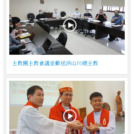
主教團主教會議並歡送洪山川總主教