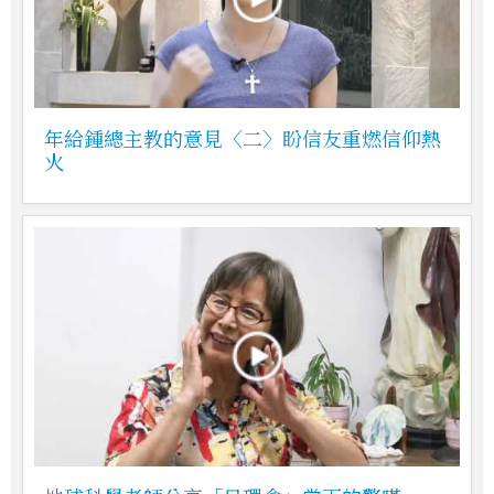
年給鍾總主教的意見〈二〉盼信友重燃信仰熱
火