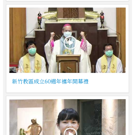
新竹教區成立60週年禧年開幕禮