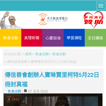
教會活動
真理新聞
心靈加油
學習課程
主日講道
你目前位置:
首頁
教會活動
教會活動
傳信善會創辦人寶琳賈里柯特5月22日冊封真福
傳信善會創辦人寶琳賈里柯特5月22日
冊封真福
教會活動
/
07 五月 2022