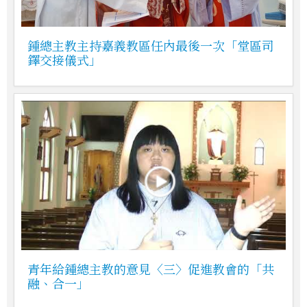
鍾總主教主持嘉義教區任內最後一次「堂區司
鐸交接儀式」
青年給鍾總主教的意見〈三〉促進教會的「共
融、合一」