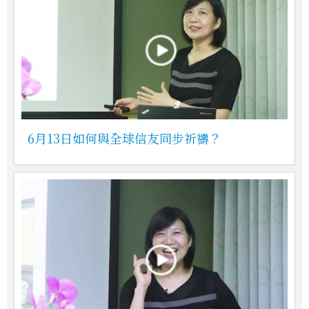
6月13日如何與全球信友同步祈禱？