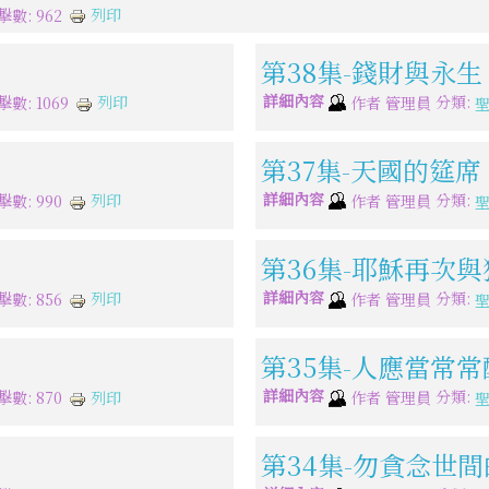
列印
擊數: 962
第38集-錢財與永生
詳細內容
分類:
列印
擊數: 1069
作者
管理員
第37集-天國的筵席
詳細內容
分類:
列印
擊數: 990
作者
管理員
第36集-耶穌再次
詳細內容
分類:
列印
擊數: 856
作者
管理員
第35集-人應當常
詳細內容
分類:
列印
擊數: 870
作者
管理員
第34集-勿貪念世