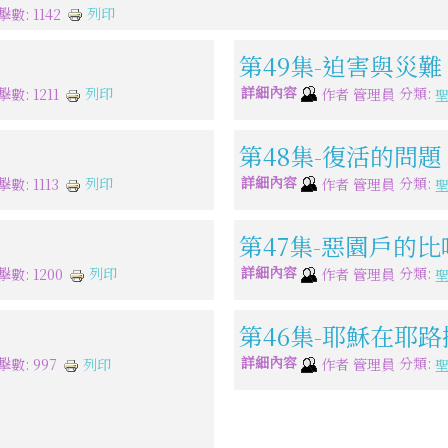
列印
擊數: 1142
第49集-迫害與災難
詳細內容
分類:
列印
數: 1211
作者
管理員
第48集-復活的問題
詳細內容
分類:
列印
數: 1113
作者
管理員
第47集-惡園戶的比
詳細內容
分類:
列印
擊數: 1200
作者
管理員
第46集-耶穌在耶
詳細內容
分類:
列印
擊數: 997
作者
管理員