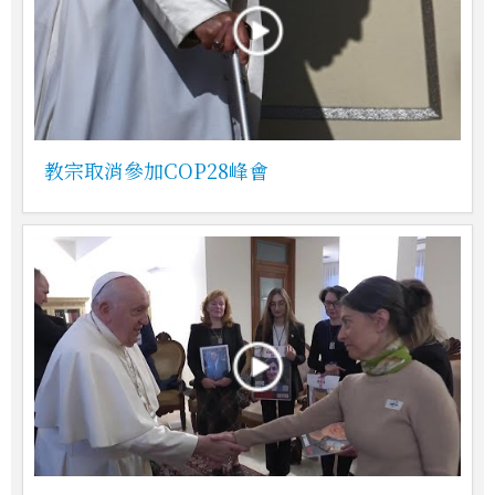
教宗取消參加COP28峰會