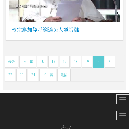
教宗為加薩呼籲避免人道災難
最先
上一篇
15
16
17
18
19
20
21
22
23
24
下一篇
最後