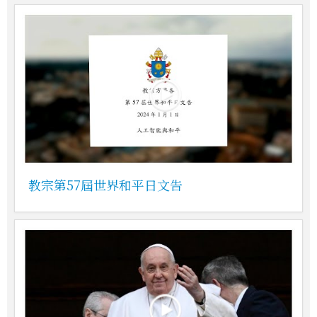
教宗第57屆世界和平日文告