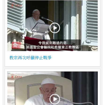
教宗再次呼籲停止戰爭