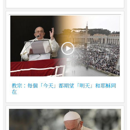
教宗：每個「今天」都期望「明天」和耶穌同
在