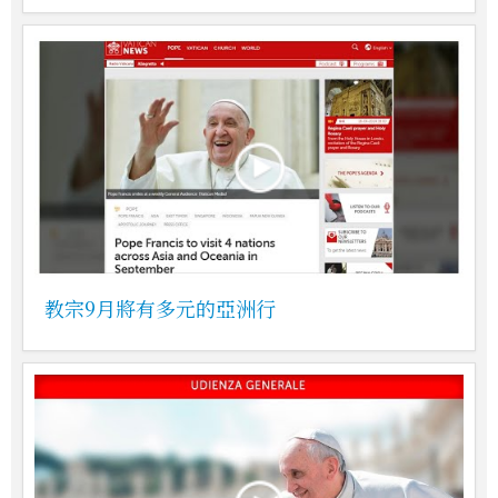
教宗9月將有多元的亞洲行