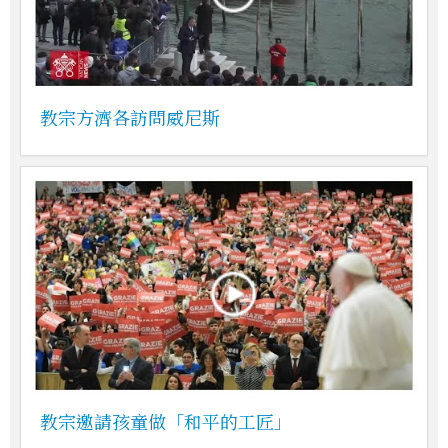
教宗方濟各訪問威尼斯
教宗邀請孩童做「和平的工匠」