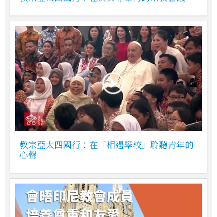
教宗亞太四國行：在「相遇學校」聆聽青年的
心聲