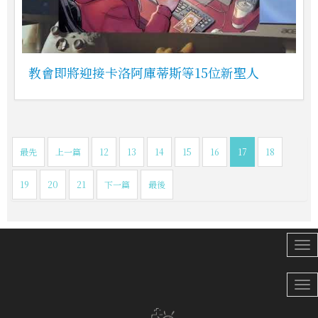
教會即將迎接卡洛阿庫蒂斯等15位新聖人
最先
上一篇
12
13
14
15
16
17
18
19
20
21
下一篇
最後