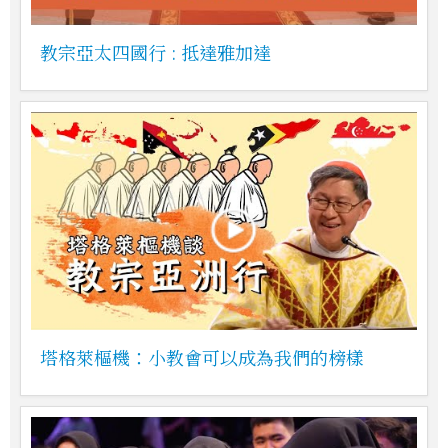
教宗亞太四國行 : 抵達雅加達
塔格萊樞機：小教會可以成為我們的榜樣