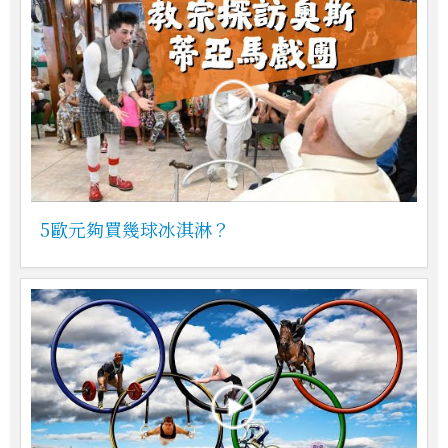
5歐元夠買幾球冰淇淋？