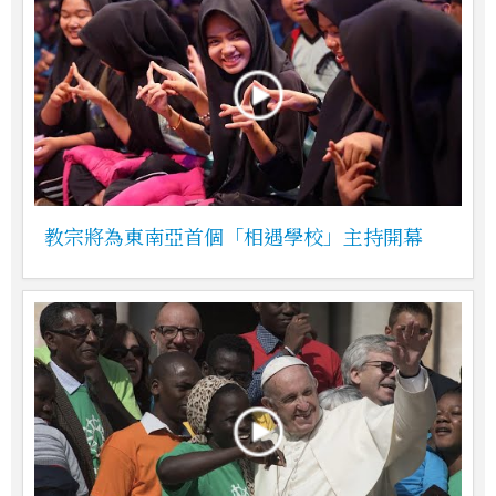
教宗將為東南亞首個「相遇學校」主持開幕