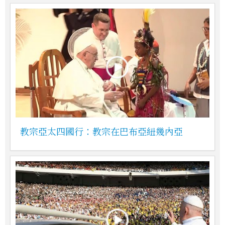
教宗亞太四國行：教宗在巴布亞紐幾內亞