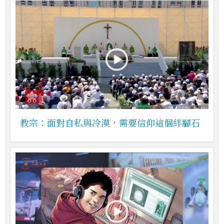
教宗：面對自私與冷漠，需要信仰這個絆腳石