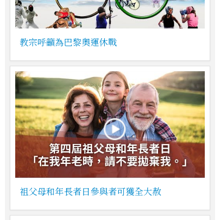
教宗呼籲為巴黎奧運休戰
祖父母和年長者日參與者可獲全大赦