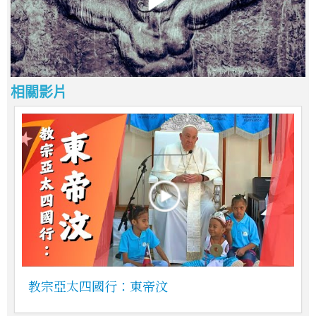
相關影片
教宗亞太四國行：東帝汶