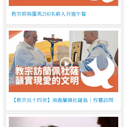
教宗將與羅馬200名窮人共進午餐
【教宗良十四世】南義蘭佩杜薩島｜牧靈訪問