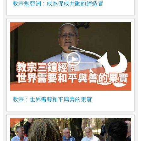
教宗勉亞洲：成為促成共融的締造者
教宗：世界需要和平與善的果實