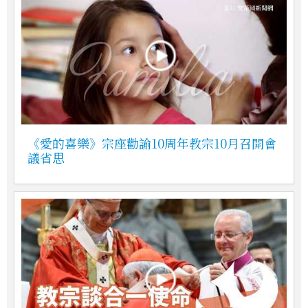
《愛的喜樂》宗座勸諭10周年教宗10月召開會
議省思