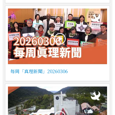
每周「真理新聞」20260306