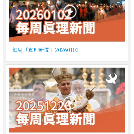
每周「真理新聞」20260102