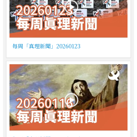
每周「真理新聞」20260123