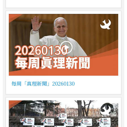
每周「真理新聞」20260130