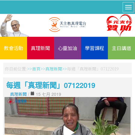
教會活動
真理新聞
心靈加油
學習課程
主日講道
你目前位置:
首頁
真理新聞
每週「真理新聞」07122019
每週「真理新聞」07122019
真理新聞
/
15 七月 2019