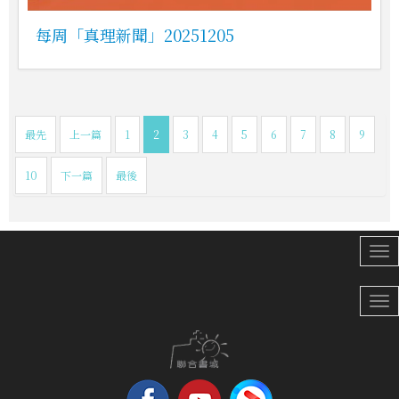
每周「真理新聞」20251205
最先
上一篇
1
2
3
4
5
6
7
8
9
10
下一篇
最後