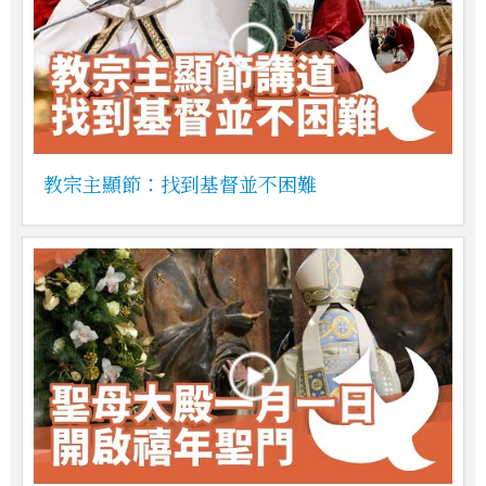
教宗主顯節：找到基督並不困難