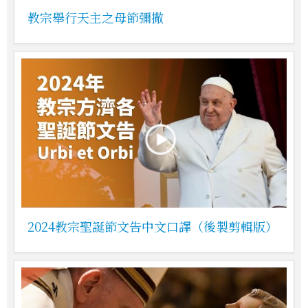
教宗舉行天主之母節彌撒
2024教宗聖誕節文告中文口譯（後製剪輯版）