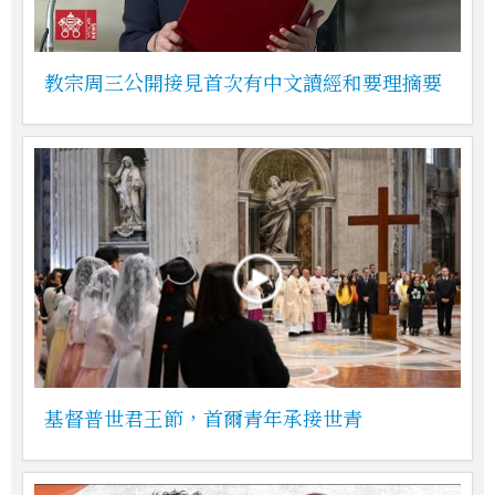
教宗周三公開接見首次有中文讀經和要理摘要
基督普世君王節，首爾青年承接世青