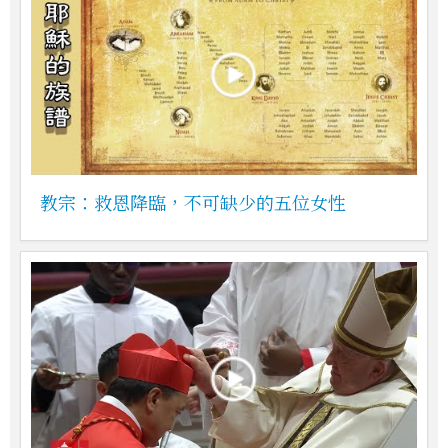
教宗：救恩降臨，不可缺少的五位女性