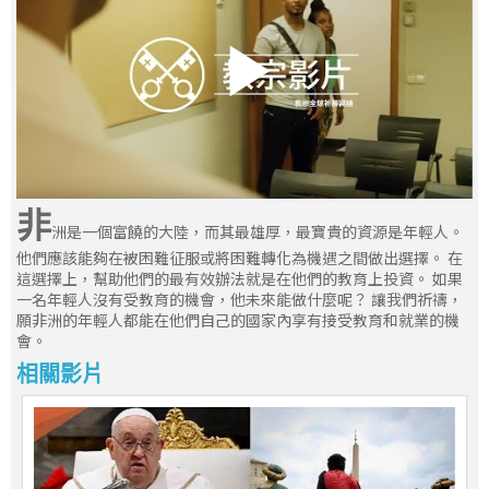
非
洲是一個富饒的大陸，而其最雄厚，最寶貴的資源是年輕人。
他們應該能夠在被困難征服或將困難轉化為機遇之間做出選擇。 在
這選擇上，幫助他們的最有效辦法就是在他們的教育上投資。 如果
一名年輕人沒有受教育的機會，他未來能做什麼呢？ 讓我們祈禱，
願非洲的年輕人都能在他們自己的國家內享有接受教育和就業的機
會。
相關影片