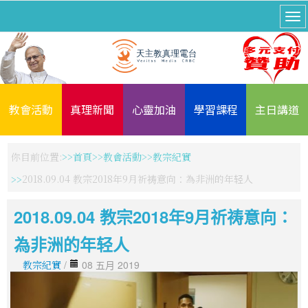
教會活動
真理新聞
心靈加油
學習課程
主日講道
你目前位置:
首頁
教會活動
教宗紀實
2018.09.04 教宗2018年9月祈祷意向：為非洲的年轻人
2018.09.04 教宗2018年9月祈祷意向：
為非洲的年轻人
教宗紀實
/
08 五月 2019