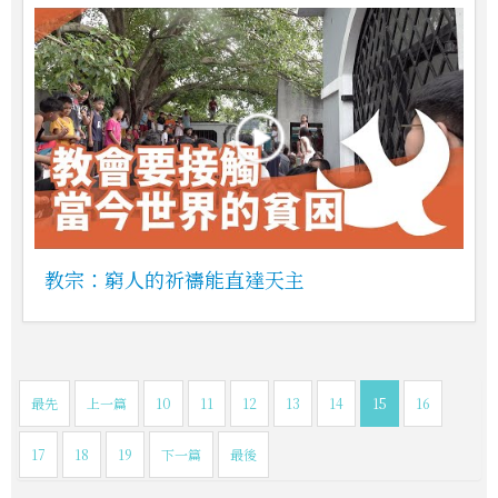
教宗：窮人的祈禱能直達天主
最先
上一篇
10
11
12
13
14
15
16
17
18
19
下一篇
最後