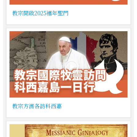
教宗開啟2025禧年聖門
教宗方濟各訪科西嘉