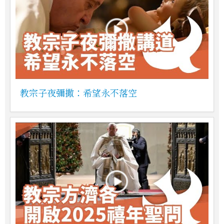
教宗子夜彌撒：希望永不落空