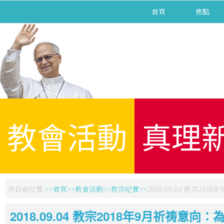
首頁
焦點
教會活動
真理
你目前位置:
首頁
教會活動
教宗紀實
2018.09.04 教宗2
2018.09.04 教宗2018年9月祈祷意