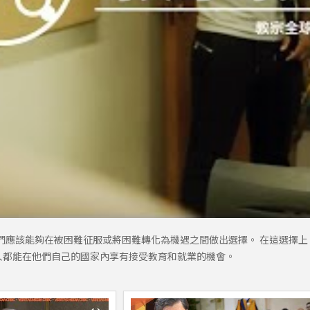
們應該能夠在被困難征服或將困難轉化為機遇之間做出選擇。 在這選擇上
人都能在他們自己的國家內享有接受教育和就業的機會。