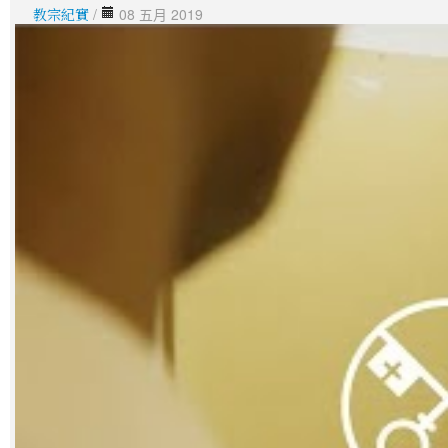
教宗紀實
/
08 五月 2019