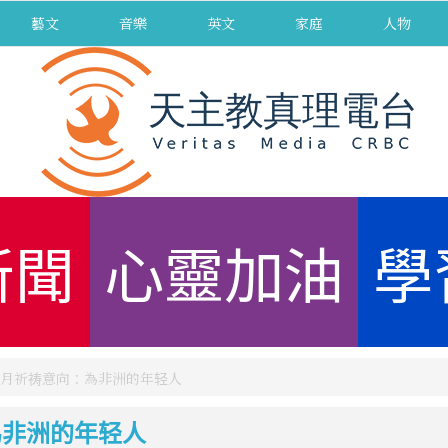
藝文
音樂
英文
家庭
人物
新聞
心靈加油
學
018年9月祈祷意向：為非洲的年轻人
向：為非洲的年轻人