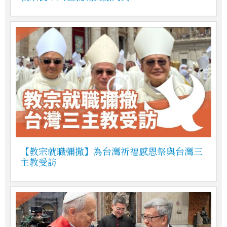
【教宗就職彌撒】為台灣祈福感恩祭與台灣三
主教受訪