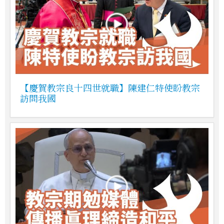
【慶賀教宗良十四世就職】陳建仁特使盼教宗
訪問我國