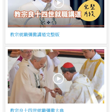
教宗就職彌撒講道完整版
教宗良十四世就職彌撒大典