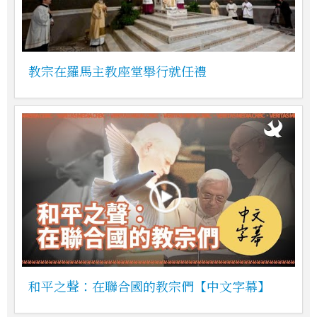
教宗在羅馬主教座堂舉行就任禮
和平之聲：在聯合國的教宗們【中文字幕】