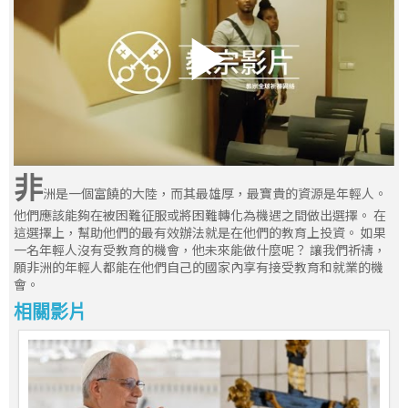
非
洲是一個富饒的大陸，而其最雄厚，最寶貴的資源是年輕人。
他們應該能夠在被困難征服或將困難轉化為機遇之間做出選擇。 在
這選擇上，幫助他們的最有效辦法就是在他們的教育上投資。 如果
一名年輕人沒有受教育的機會，他未來能做什麼呢？ 讓我們祈禱，
願非洲的年輕人都能在他們自己的國家內享有接受教育和就業的機
會。
相關影片