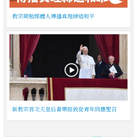
教宗期勉媒體人傳播真理締造和平
新教宗首次天皇后喜樂經敦促青年回應聖召