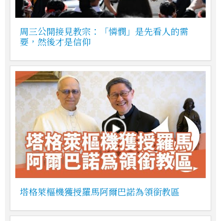
周三公開接見教宗：「憐憫」是先看人的需
要，然後才是信仰
塔格萊樞機獲授羅馬阿爾巴諾為領銜教區