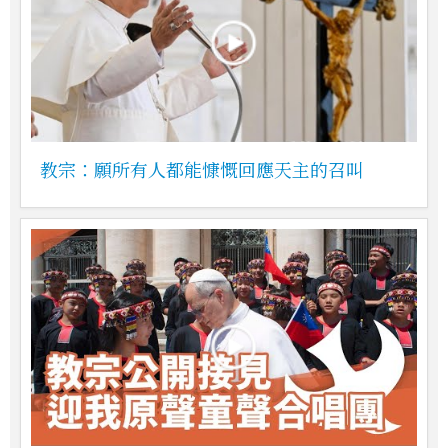
教宗：願所有人都能慷慨回應天主的召叫