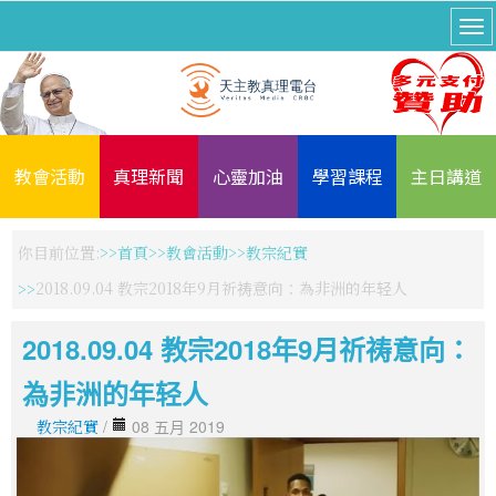
教會活動
真理新聞
心靈加油
學習課程
主日講道
你目前位置:
首頁
教會活動
教宗紀實
2018.09.04 教宗2018年9月祈祷意向：為非洲的年轻人
2018.09.04 教宗2018年9月祈祷意向：
為非洲的年轻人
教宗紀實
/
08 五月 2019