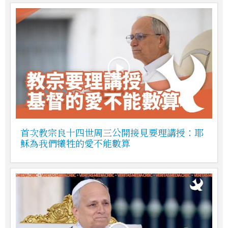
首次教宗良十四世周三公開接見要理講授：耶
穌為我們犧牲的愛不能數算