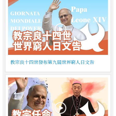
教宗良十四世發布第九屆世界窮人日文告