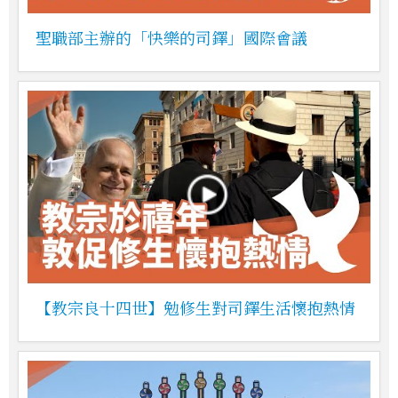
聖職部主辦的「快樂的司鐸」國際會議
【教宗良十四世】勉修生對司鐸生活懷抱熱情