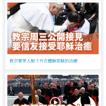
教宗要眾人脫下外衣體驗耶穌的治癒