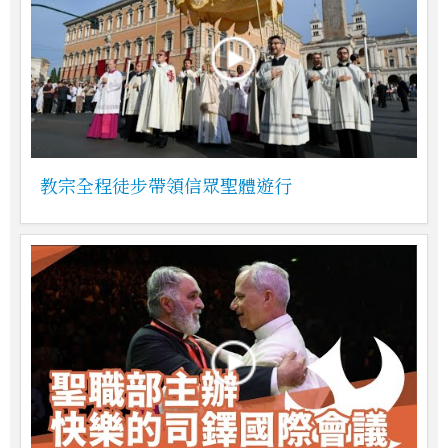
教宗全程徒步帶領信眾聖體遊行