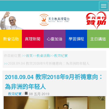
教會活動
真理新聞
心靈加油
學習課程
主日講道
你目前位置:
首頁
教會活動
教宗紀實
2018.09.04 教宗2018年9月祈祷意向：為非洲的年轻人
2018.09.04 教宗2018年9月祈祷意向：
為非洲的年轻人
教宗紀實
/
08 五月 2019