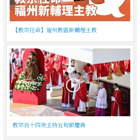
【教宗任命】福州教區新輔理主教
教宗良十四世主持五旬節慶典