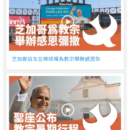
芝加哥信友在棒球場為教宗舉辦感恩祭