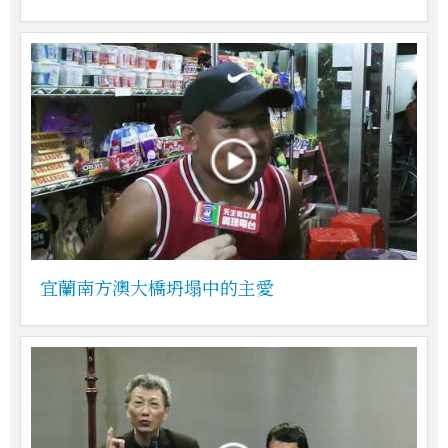
宜蘭南方澳大橋坍塌中的主愛