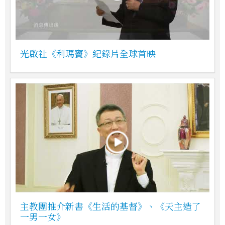
光啟社《利瑪竇》紀錄片全球首映
主教團推介新書《生活的基督》、《天主造了
一男一女》