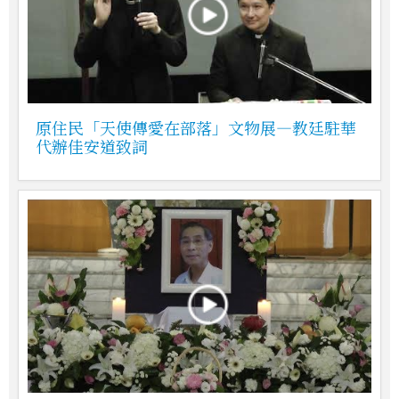
原住民「天使傳愛在部落」文物展—教廷駐華
代辦佳安道致詞