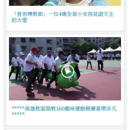
「普世傳教節」一位4歲全盲小女孩見證天主
的大愛
*****高雄教區開教160趣味運動競賽喜樂非凡
*****