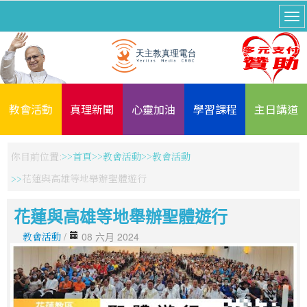
教會活動
真理新聞
心靈加油
學習課程
主日講道
你目前位置:
首頁
教會活動
教會活動
花蓮與高雄等地舉辦聖體遊行
花蓮與高雄等地舉辦聖體遊行
教會活動
/
08 六月 2024