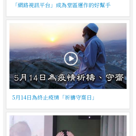
「網路視訊平台」成為堂區運作的好幫手
5月14日為終止疫情「祈禱守齋日」