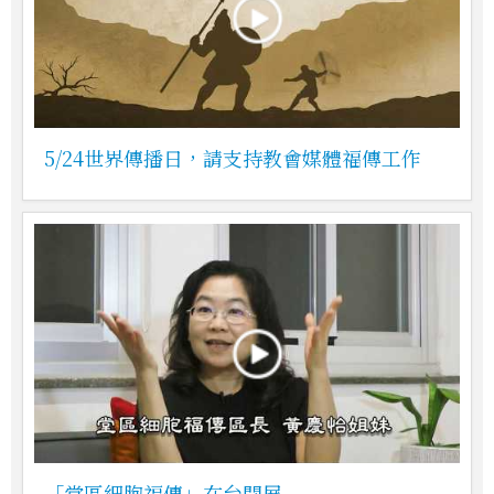
5/24世界傳播日，請支持教會媒體福傳工作
「堂區細胞福傳」在台開展