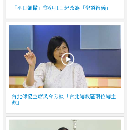
「平日彌撒」從6月1日起改為「聖道禮儀」
台北傳協主席吳令芳談「台北總教區兩位總主
教」