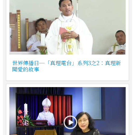
世界傳播日─「真理電台」系列3之2：真理新
聞愛的故事