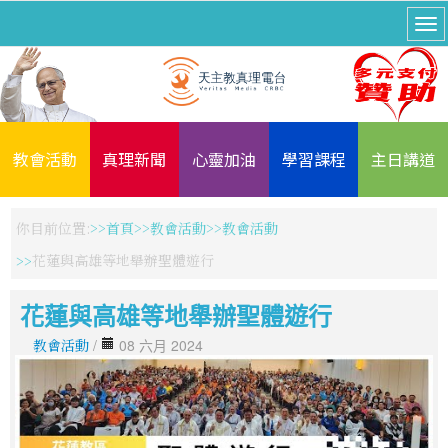
教會活動
真理新聞
心靈加油
學習課程
主日講道
你目前位置:
首頁
教會活動
教會活動
花蓮與高雄等地舉辦聖體遊行
花蓮與高雄等地舉辦聖體遊行
教會活動
/
08 六月 2024