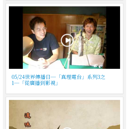
05/24世界傳播日─「真理電台」系列3之
1─「從廣播到影視」