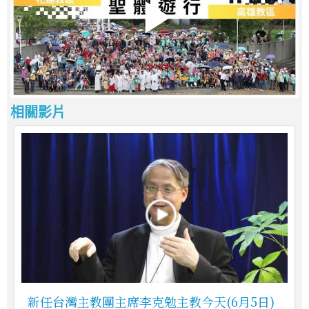
相關影片
新任台灣主教團主席李克勉主教今天(6月5日)