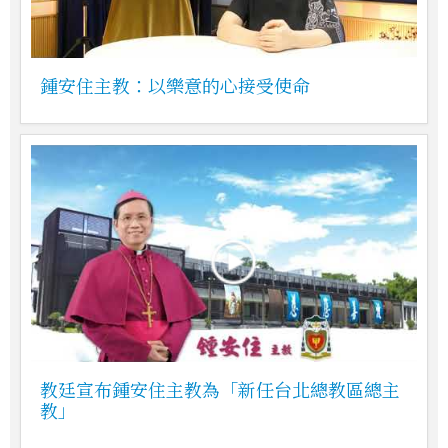
鍾安住主教：以樂意的心接受使命
教廷宣布鍾安住主教為「新任台北總教區總主
教」