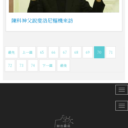
陳科神父說斐洛尼樞機來訪
最先
上一篇
65
66
67
68
69
70
71
72
73
74
下一篇
最後