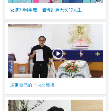
愛維20周年慶─翻轉折翼天使的人生
規劃自己的「未來喪禮」