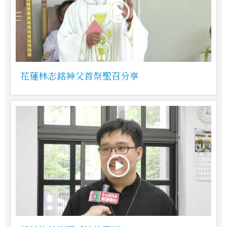
花蓮林志銘神父首祭聖召分享