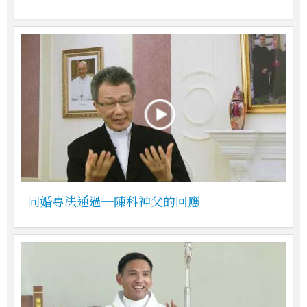
同婚專法通過─陳科神父的回應