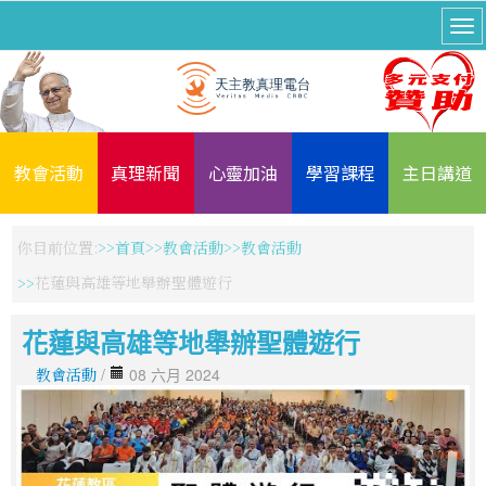
教會活動
真理新聞
心靈加油
學習課程
主日講道
你目前位置:
首頁
教會活動
教會活動
花蓮與高雄等地舉辦聖體遊行
花蓮與高雄等地舉辦聖體遊行
教會活動
/
08 六月 2024