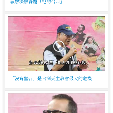
毅然決然答覆「祂的召叫」
「沒有聖召」是台灣天主教會最大的危機