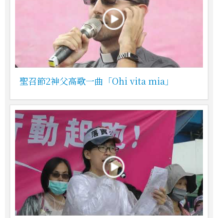
聖召節2神父高歌一曲「Ohi vita mia」