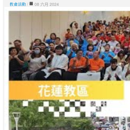
教會活動
/
08 六月 2024