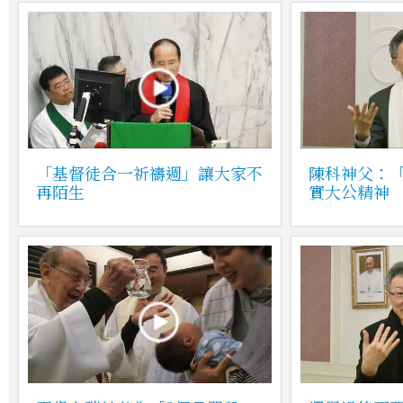
「基督徒合一祈禱週」讓大家不
陳科神父：
再陌生
實大公精神