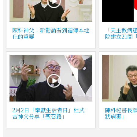
陳科神父：新勸諭看到福傳本地
「天主教病
化的重要
院建立21間
2月2日「奉獻生活者日」杜武
陳科秘書長
吉神父分享「聖召路」
狀病毒」