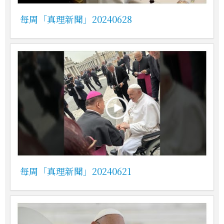
每周「真理新聞」20240628
每周「真理新聞」20240621