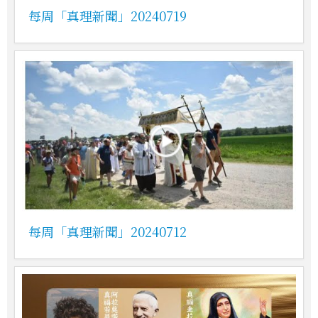
每周「真理新聞」20240719
每周「真理新聞」20240712