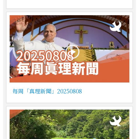
每周「真理新聞」20250808