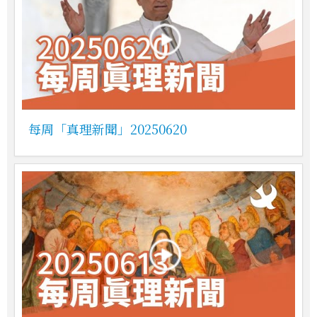
每周「真理新聞」20250620