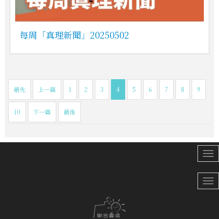
每周「真理新聞」20250502
最先
上一篇
1
2
3
4
5
6
7
8
9
10
下一篇
最後