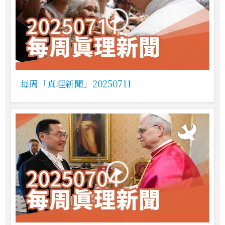
每周「真理新聞」20250711