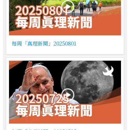
每周「真理新聞」20250801