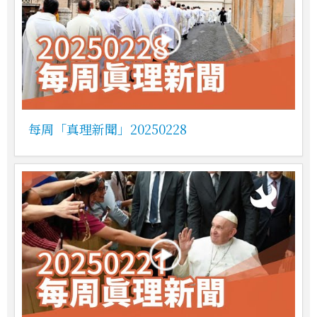
每周「真理新聞」20250228