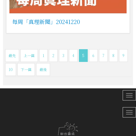
每周「真理新聞」20241220
最先
上一篇
1
2
3
4
5
6
7
8
9
10
下一篇
最後