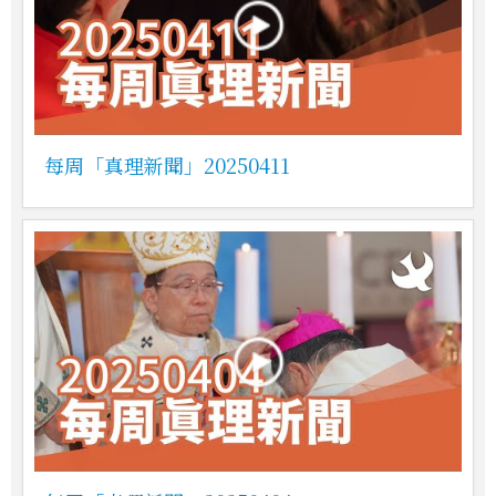
每周「真理新聞」20250411