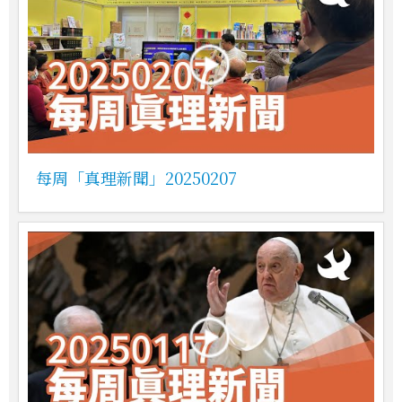
每周「真理新聞」20250207