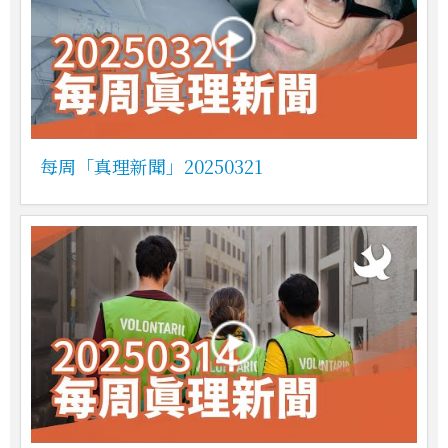
每周「真理新聞」20250321