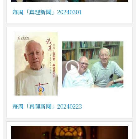
每周「真理新聞」20240301
每周「真理新聞」20240223