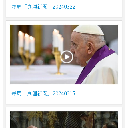
每周「真理新聞」20240322
每周「真理新聞」20240315