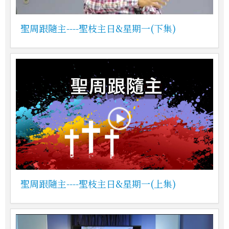
聖周跟隨主----聖枝主日&星期一(下集)
聖周跟隨主----聖枝主日&星期一(上集)