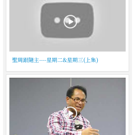
聖周跟隨主----星期二&星期三(上集)