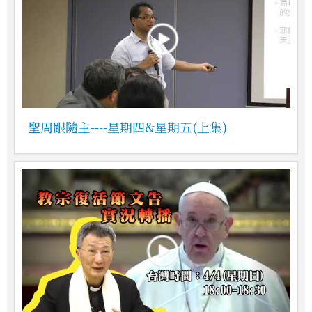
聖周跟隨主----星期四&星期五(上集)