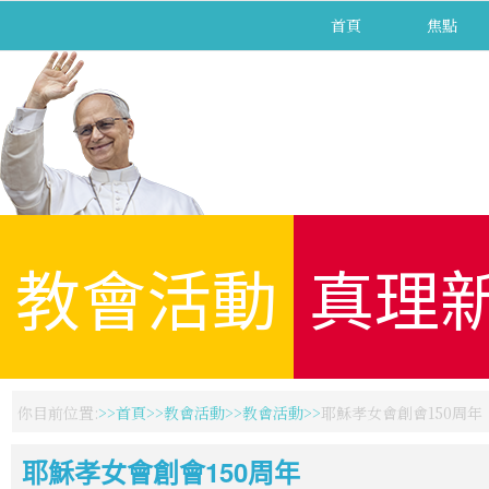
首頁
焦點
教會活動
真理
你目前位置:
首頁
教會活動
教會活動
耶穌孝女會創會150周年
耶穌孝女會創會150周年