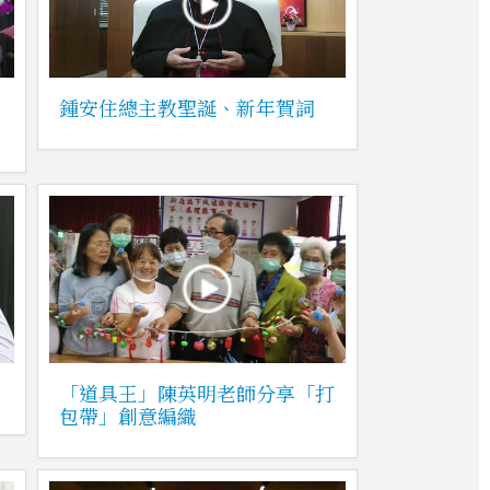
」
鍾安住總主教聖誕、新年賀詞
「道具王」陳英明老師分享「打
包帶」創意編織