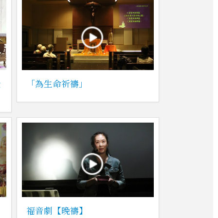
老
「為生命祈禱」
福音劇【晚禱】