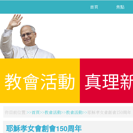
首頁
焦點
教會活動
真理
你目前位置:
首頁
教會活動
教會活動
耶穌孝女會創會150周年
耶穌孝女會創會150周年