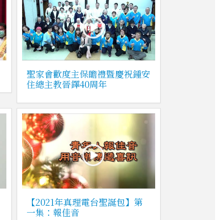
聖家會歡度主保瞻禮暨慶祝鍾安
住總主教晉鐸40周年
【2021年真理電台聖誕包】第
一集：報佳音