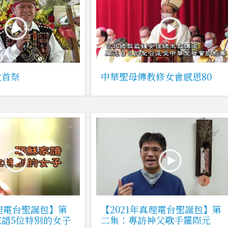
父首祭
中華聖母傳教修女會感恩80
真理電台聖誕包】第
【2021年真理電台聖誕包】第
譜5位特別的女子
二集：專訪神父歌手羅際元