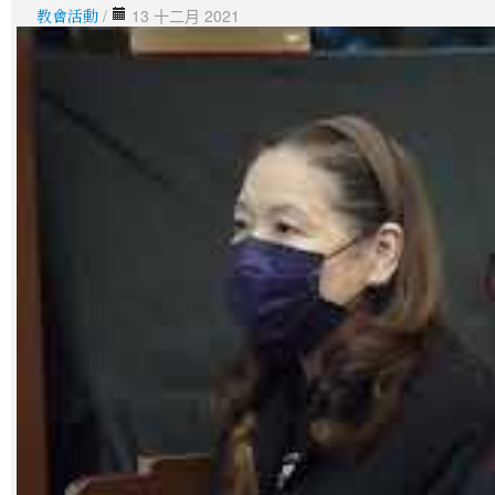
教會活動
/
13 十二月 2021