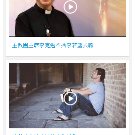
主教團主席李克勉不捨李若望去職