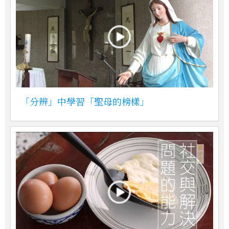
「分辨」中學習「聖母的榜樣」