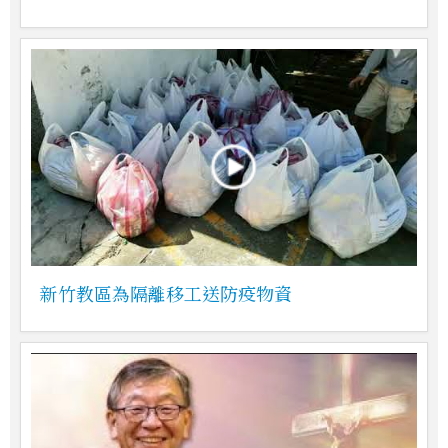
新竹教區為隔離移工送防疫物資