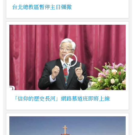
台北總教區暫停主日彌撒
「信仰的歷史長河」網路慕道班即將上線