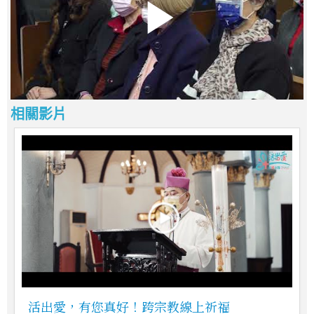
相關影片
活出愛，有您真好！跨宗教線上祈福