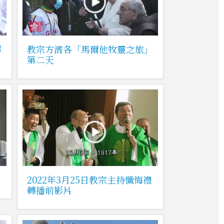
鐸
教宗方濟各「馬爾他牧靈之旅」
第二天
2022年3月25日教宗主持懺悔禮
轉播前影片