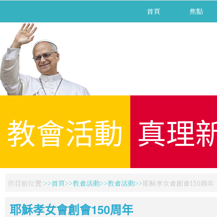
首頁
焦點
教會活動
真理
你目前位置:
首頁
教會活動
教會活動
耶穌孝女會創會150周年
耶穌孝女會創會150周年