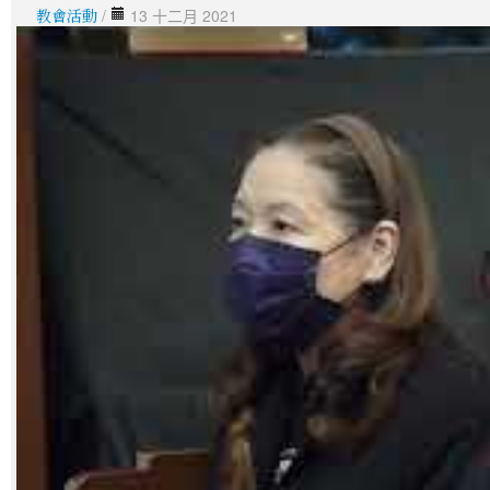
教會活動
/
13 十二月 2021