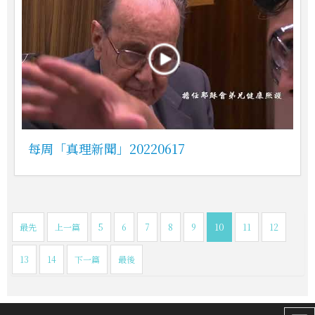
每周「真理新聞」20220617
最先
上一篇
5
6
7
8
9
10
11
12
13
14
下一篇
最後