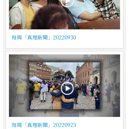
每周「真理新聞」20220930
每周「真理新聞」20220923