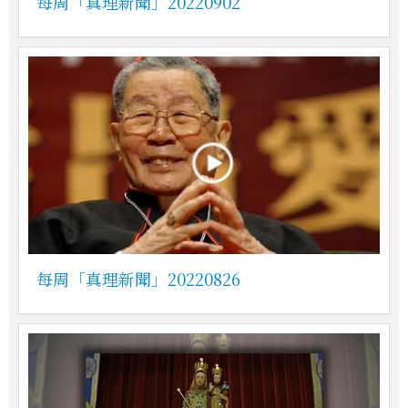
每周「真理新聞」20220902
每周「真理新聞」20220826