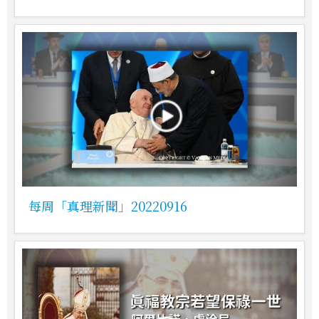
每周「真理新聞」20220916