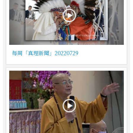
每周「真理新聞」20220729