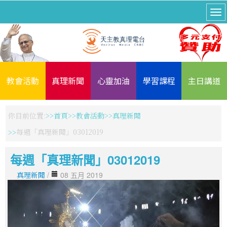
教會活動
真理新聞
心靈加油
學習課程
主日講道
你目前位置:
首頁
教會活動
真理新聞
每週「真理新聞」03012019
每週「真理新聞」03012019
真理新聞
/
08 五月 2019