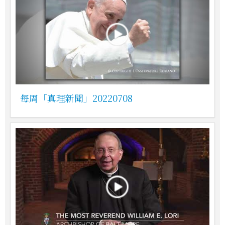
每周「真理新聞」20220708