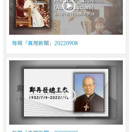
每周「真理新聞」20220908