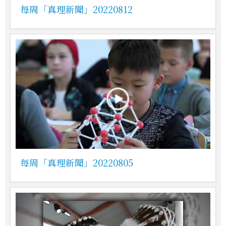
每周「真理新聞」20220812
每周「真理新聞」20220805